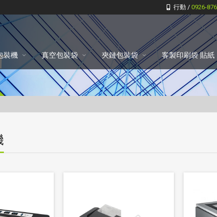
行動 /
0926-87
包裝機
真空包裝袋
夾鏈包裝袋
客製印刷袋 貼紙
機