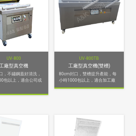
UV-800
UV-800TB
工廠型真空機
工廠型真空機(雙槽)
封口，不鏽鋼蓋好清洗，
80cm封口，雙槽提升產能，每
00包以上，適合公司或
小時1000包以上，適合加工廠