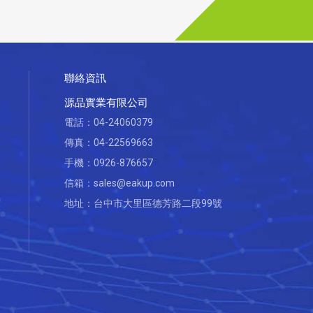
聯絡資訊
源品實業有限公司
電話：
04-24060379
傳真：04-22569663
手機：
0926-876657
信箱：
sales@eakup.com
地址：
台中市大里區德芳路二段99號