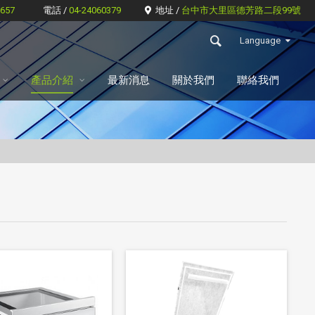
6657
電話 /
04-24060379
地址 /
台中市大里區德芳路二段99號
Language
產品介紹
最新消息
關於我們
聯絡我們