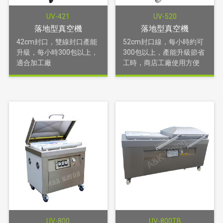
UV-421
UV-520
落地型真空機
落地型真空機
42cm封口，雙線封口產能
52cm封口線，每小時約可
升級，每小時300包以上，
300包以上，產能升級節省
適合加工廠
工時，商店工廠使用方便
UV-800
UV-800TB