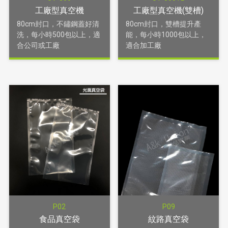
工廠型真空機
工廠型真空機(雙槽)
80cm封口，不鏽鋼蓋好清
80cm封口，雙槽提升產
洗，每小時500包以上，適
能，每小時1000包以上，
合公司或工廠
適合加工廠
P02
P09
食品真空袋
紋路真空袋