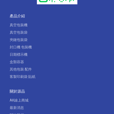
產品介紹
真空包裝機
真空包裝袋
夾鏈包裝袋
封口機 包裝機
日期標示機
盒類容器
其他包裝 配件
客製印刷袋 貼紙
關於源品
AK線上商城
最新消息