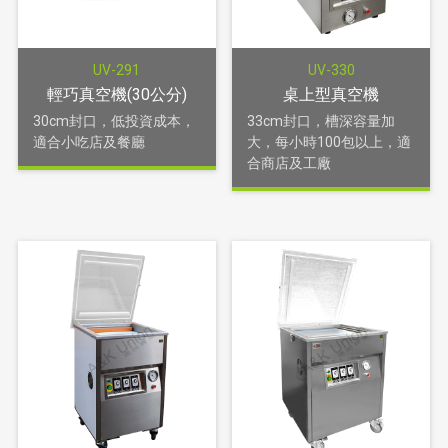
UV-291
UV-330
輕巧真空機(30公分)
桌上型真空機
30cm封口，低投資成本，
33cm封口，槽深容量加
適合小吃店及餐廳
大，每小時100包以上，適
合商店及工廠