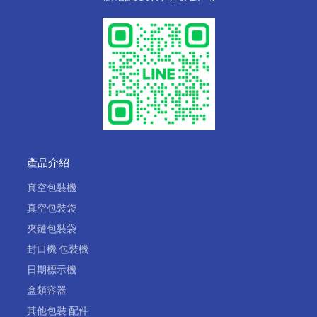
產品介紹
真空包裝機
真空包裝袋
夾鏈包裝袋
封口機 包裝機
日期標示機
盒類容器
其他包裝 配件