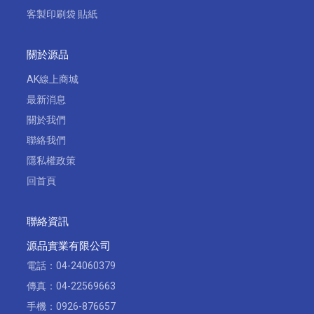
客製印刷袋 貼紙
關於源品
AK線上商城
最新消息
關於我們
聯絡我們
隱私權政策
回首頁
聯絡資訊
源品實業有限公司
電話：
04-24060379
傳真：04-22569663
手機：
0926-876657