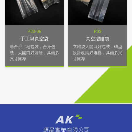
P03-06
P03
手工皂真空袋
真空摺腰袋
適合手工皂包裝，合身包
立體袋大開口好包裝，磚型
裝，大開口好裝袋，具備多
設計收納好堆疊，具備多尺
尺寸庫存
寸庫存