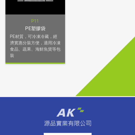
P11
PE塑膠袋
PE材質，可冷凍冷藏，經
濟實惠分裝方便，適用冷凍
食品、蔬果、海鮮魚貨等包
裝