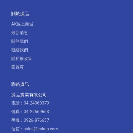
關於源品
AK線上商城
最新消息
關於我們
聯絡我們
隱私權政策
回首頁
聯絡資訊
源品實業有限公司
電話：
04-24060379
傳真：04-22569663
手機：
0926-876657
信箱：
sales@eakup.com