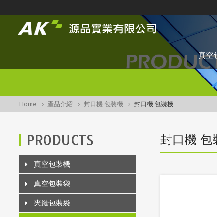
真空
Home
產品介紹
封口機 包裝機
封口機 包裝機
PRODUCTS
封口機 包
真空包裝機
真空包裝袋
夾鏈包裝袋