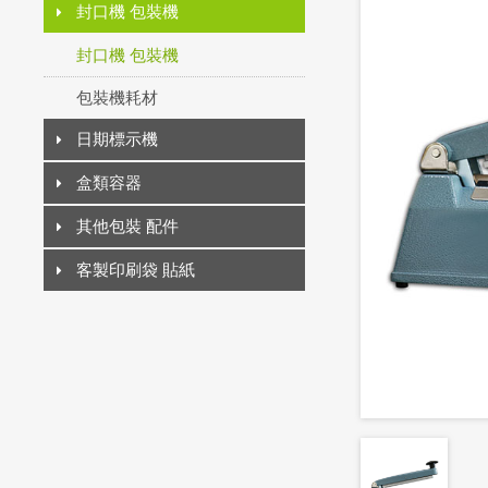
封口機 包裝機
封口機 包裝機
包裝機耗材
日期標示機
盒類容器
其他包裝 配件
客製印刷袋 貼紙