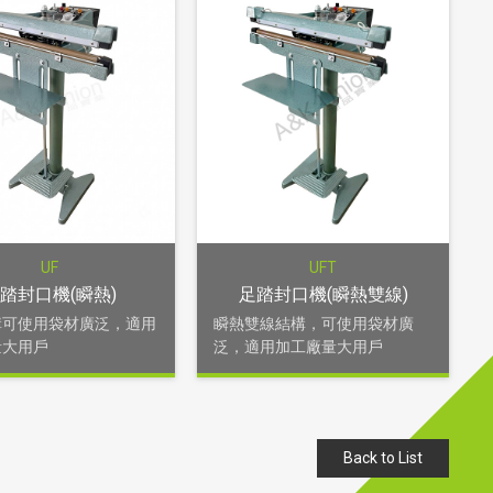
UF
UFT
踏封口機(瞬熱)
足踏封口機(瞬熱雙線)
構可使用袋材廣泛，適用
瞬熱雙線結構，可使用袋材廣
量大用戶
泛，適用加工廠量大用戶
Back to List