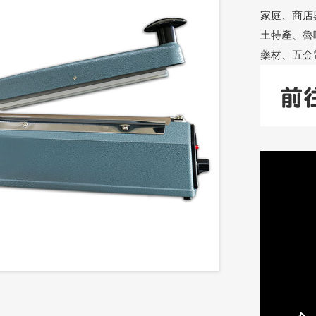
家庭、商店
土特產、魯
藥材、五金