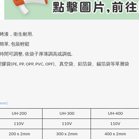
烤漆，衛生耐用.
簡單
,
包裝輕鬆
時間可調整
,
依袋子厚薄調高或調低
.
塑膠袋
(PE, PP, OPP, PVC, OPF)
、真空袋、鋁箔袋、錫箔袋等單層袋
mm)
UH-200
UH-300
UH-400
110V
110V
110V
200 x 2mm
300 x 2mm
400 x 2mm