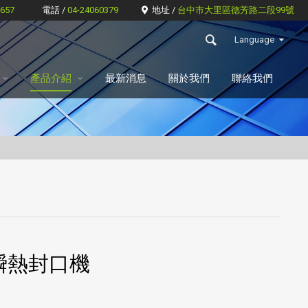
6657
電話 /
04-24060379
地址 /
台中市大里區德芳路二段99號
Language
產品介紹
最新消息
關於我們
聯絡我們
瞬熱封口機